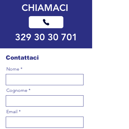
CHIAMACI
329 30 30 701
Contattaci
Nome
Cognome
Email